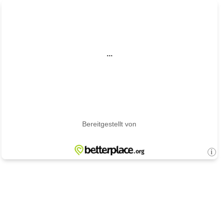
...
Bereitgestellt von
i