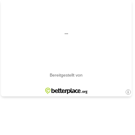
...
Bereitgestellt von
i