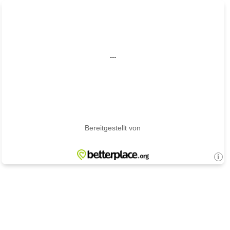
...
Bereitgestellt von
i