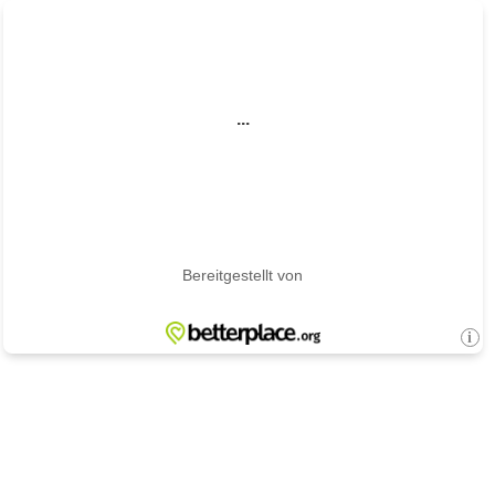
...
Bereitgestellt von
i