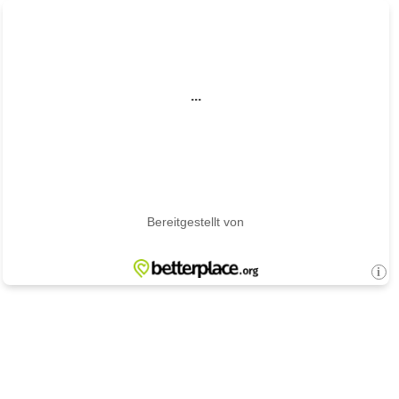
...
Bereitgestellt von
i