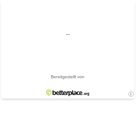
...
Bereitgestellt von
i