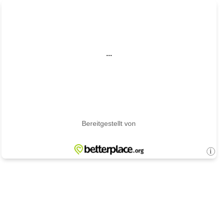
...
Bereitgestellt von
i