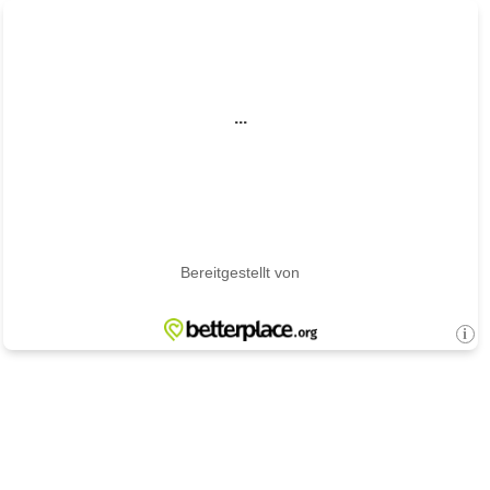
...
Bereitgestellt von
i