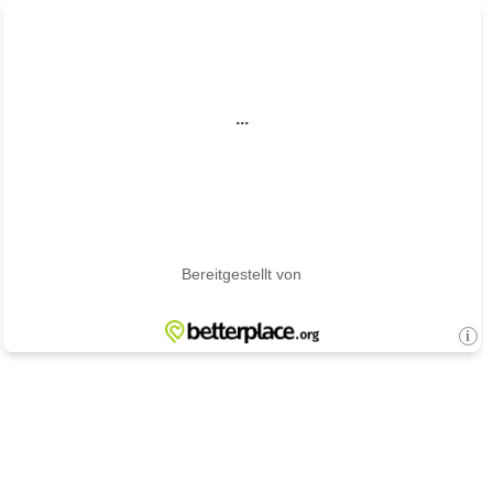
...
Bereitgestellt von
i