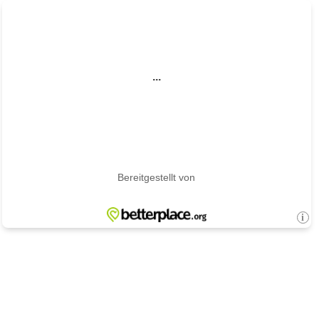
...
Bereitgestellt von
i