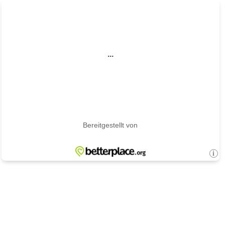
...
Bereitgestellt von
i